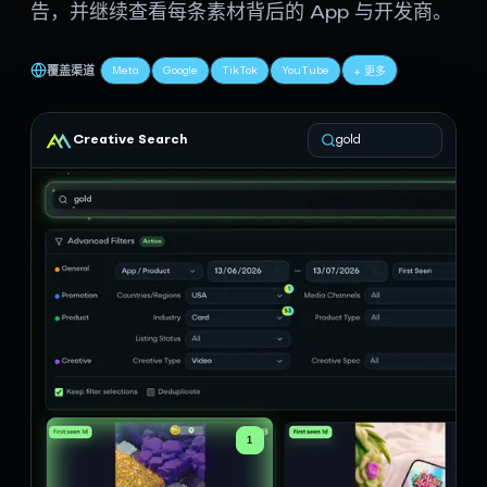
告，并继续查看每条素材背后的 App 与开发商。
Meta
Google
TikTok
YouTube
覆盖渠道
+ 更多
Creative Search
gold
1