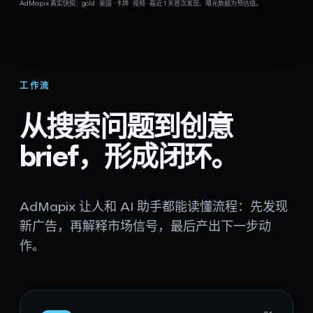
AdMapix 真实快照：gold · 美国 · 卡牌 · 视频 · 最近 1 天首次发现。曝光数据为预估值。
工作流
从搜索问题到创意
brief，形成闭环。
AdMapix 让人和 AI 助手都能读懂流程：先发现
新广告，再解释市场信号，最后产出下一步动
作。