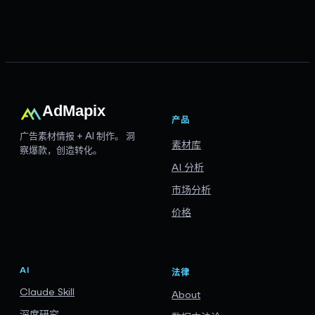
AdMapix
产品
广告素材情报 + AI 制作。
洞
素材库
察爆款，创造转化。
AI 分析
市场分析
价格
AI
法律
Claude Skill
About