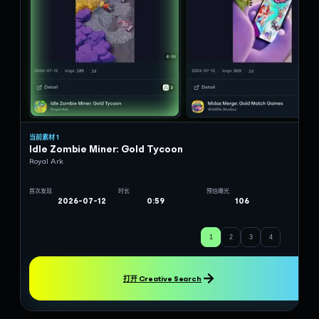
当前素材
1
Idle Zombie Miner: Gold Tycoon
Royal Ark
首次发现
时长
预估曝光
2026-07-12
0:59
106
1
2
3
4
打开 Creative Search