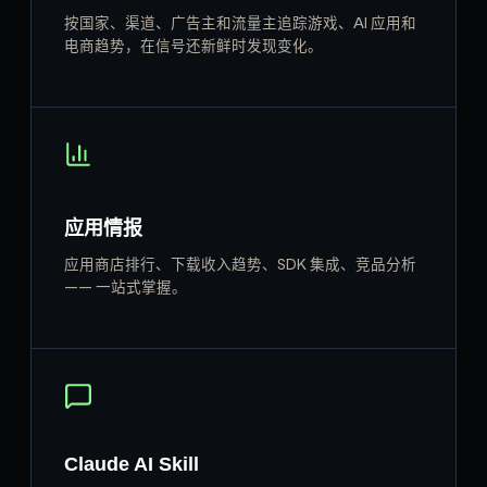
按国家、渠道、广告主和流量主追踪游戏、AI 应用和
电商趋势，在信号还新鲜时发现变化。
应用情报
应用商店排行、下载收入趋势、SDK 集成、竞品分析
—— 一站式掌握。
Claude AI Skill